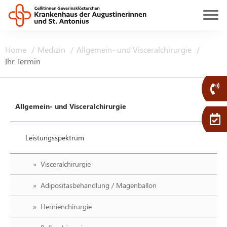
Home
Medizin
Allgemein- und Visceralchirurgie
Ihr Termin
Allgemein- und Visceralchirurgie
Leistungsspektrum
Visceralchirurgie
Adipositasbehandlung / Magenballon
Hernienchirurgie