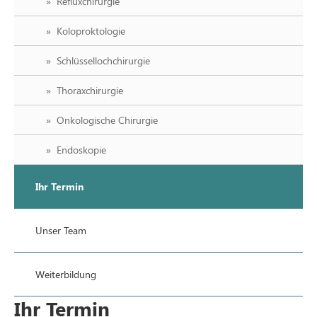
Refluxchirurgie
Koloproktologie
Schlüssellochchirurgie
Thoraxchirurgie
Onkologische Chirurgie
Endoskopie
Ihr Termin
Unser Team
Weiterbildung
Ihr Termin