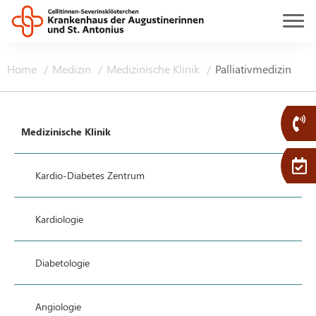
Home
Medizin
Medizinische Klinik
Palliativmedizin
Medizinische Klinik
Kardio-Diabetes Zentrum
Kardiologie
Diabetologie
Angiologie