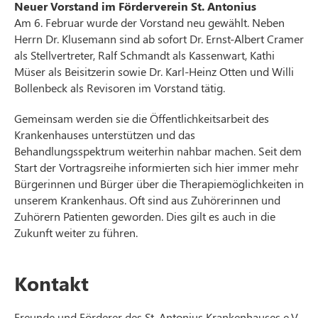
Neuer Vorstand im Förderverein St. Antonius
Am 6. Februar wurde der Vorstand neu gewählt. Neben
Herrn Dr. Klusemann sind ab sofort Dr. Ernst-Albert Cramer
als Stellvertreter, Ralf Schmandt als Kassenwart, Kathi
Müser als Beisitzerin sowie Dr. Karl-Heinz Otten und Willi
Bollenbeck als Revisoren im Vorstand tätig.
Gemeinsam werden sie die Öffentlichkeitsarbeit des
Krankenhauses unterstützen und das
Behandlungsspektrum weiterhin nahbar machen. Seit dem
Start der Vortragsreihe informierten sich hier immer mehr
Bürgerinnen und Bürger über die Therapiemöglichkeiten in
unserem Krankenhaus. Oft sind aus Zuhörerinnen und
Zuhörern Patienten geworden. Dies gilt es auch in die
Zukunft weiter zu führen.
Kontakt
Freunde und Förderer des St. Antonius Krankenhauses e.V.