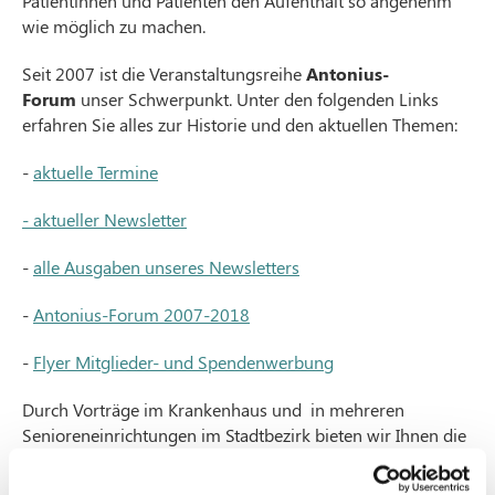
Patientinnen und Patienten den Aufenthalt so angenehm
wie möglich zu machen.
Seit 2007 ist die Veranstaltungsreihe
Antonius-
Forum
unser Schwerpunkt. Unter den folgenden Links
erfahren Sie alles zur Historie und den aktuellen Themen:
-
aktuelle Termine
- aktueller Newsletter
-
alle Ausgaben unseres Newsletters
-
Antonius-Forum 2007-2018
-
Flyer Mitglieder- und Spendenwerbung
Durch Vorträge im Krankenhaus und in mehreren
Senioreneinrichtungen im Stadtbezirk bieten wir Ihnen die
Möglichkeit, sich über Krankheitsursachen, Vorbeugung,
Diagnoseverfahren, medikamentöse oder operative