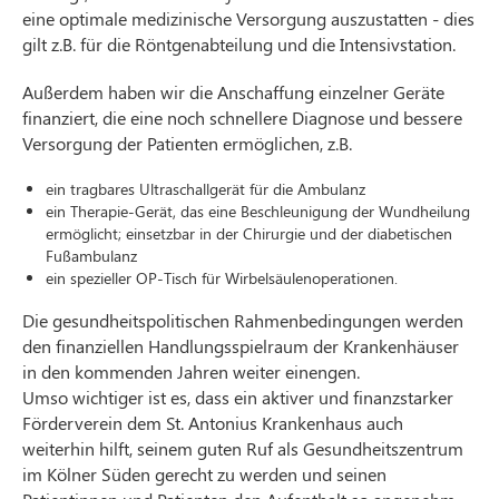
eine optimale medizinische Versorgung auszustatten - dies
gilt z.B. für die Röntgenabteilung und die Intensivstation.
Außerdem haben wir die Anschaffung einzelner Geräte
finanziert, die eine noch schnellere Diagnose und bessere
Versorgung der Patienten ermöglichen, z.B.
ein tragbares Ultraschallgerät für die Ambulanz
ein Therapie-Gerät, das eine Beschleunigung der Wundheilung
ermöglicht; einsetzbar in der Chirurgie und der diabetischen
Fußambulanz
ein spezieller OP-Tisch für Wirbelsäulenoperationen.
Die gesundheitspolitischen Rahmenbedingungen werden
den finanziellen Handlungsspielraum der Krankenhäuser
in den kommenden Jahren weiter einengen.
Umso wichtiger ist es, dass ein aktiver und finanzstarker
Förderverein dem St. Antonius Krankenhaus auch
weiterhin hilft, seinem guten Ruf als Gesundheitszentrum
im Kölner Süden gerecht zu werden und seinen