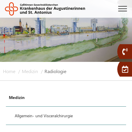
Home
Medizin
Radiologie
Medizin
Allgemein- und Visceralchirurgie