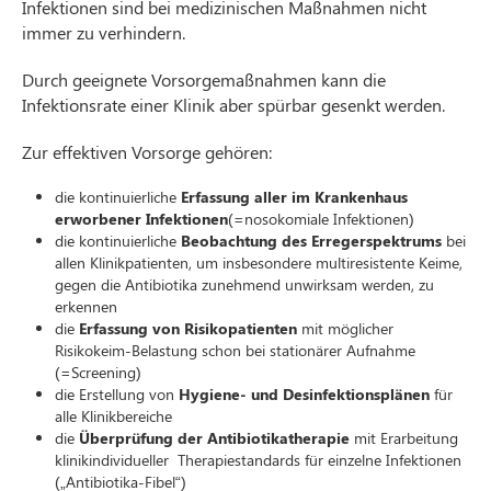
Infektionen sind bei medizinischen Maßnahmen nicht
immer zu verhindern.
Durch geeignete Vorsorgemaßnahmen kann die
Infektionsrate einer Klinik aber spürbar gesenkt werden.
Zur effektiven Vorsorge gehören:
die kontinuierliche
Erfassung aller im Krankenhaus
erworbener Infektionen
(=nosokomiale Infektionen)
die kontinuierliche
Beobachtung des Erregerspektrums
bei
allen Klinikpatienten, um insbesondere multiresistente Keime,
gegen die Antibiotika zunehmend unwirksam werden, zu
erkennen
die
Erfassung von Risikopatienten
mit möglicher
Risikokeim-Belastung schon bei stationärer Aufnahme
(=Screening)
die Erstellung von
Hygiene- und Desinfektionsplänen
für
alle Klinikbereiche
die
Überprüfung der Antibiotikatherapie
mit Erarbeitung
klinikindividueller Therapiestandards für einzelne Infektionen
(„Antibiotika-Fibel“)