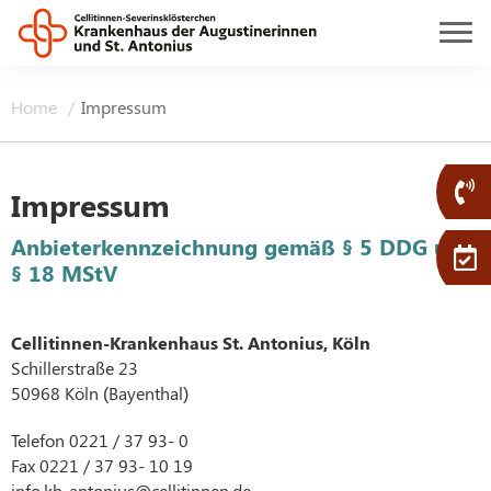
Home
Impressum
Impressum
Anbieterkennzeichnung gemäß § 5 DDG und
§ 18 MStV
Cellitinnen-Krankenhaus St. Antonius, Köln
Schillerstraße 23
50968 Köln (Bayenthal)
Telefon 0221 / 37 93- 0
Fax 0221 / 37 93- 10 19
info.kh-antonius@cellitinnen.de