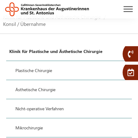
Home
Medizin
Klinik für Plastische und Ästhetische Chirurgie
Konsil / Übernahme
Klinik für Plastische und Ästhetische Chirurgie
Plastische Chirurgie
Ästhetische Chirurgie
Nicht-operative Verfahren
Mikrochirurgie