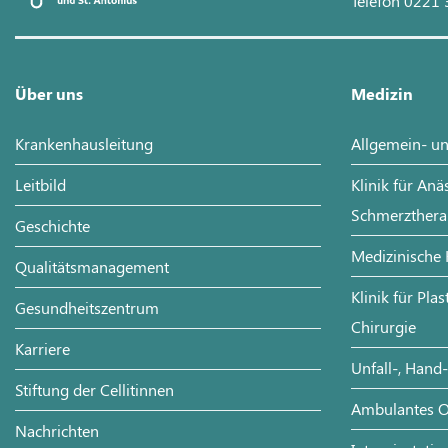
Telefon 0221 
Über uns
Medizin
Krankenhausleitung
Allgemein- un
Leitbild
Klinik für Anä
Schmerzthera
Geschichte
Medizinische 
Qualitätsmanagement
Klinik für Pla
Gesundheitszentrum
Chirurgie
Karriere
Unfall-, Hand
Stiftung der Cellitinnen
Ambulantes O
Nachrichten