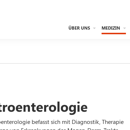
ÜBER UNS
MEDIZIN
troenterologie
enterologie befasst sich mit Diagnostik, Therapie
rge von Erkrankungen des Magen-Darm-Trakts.