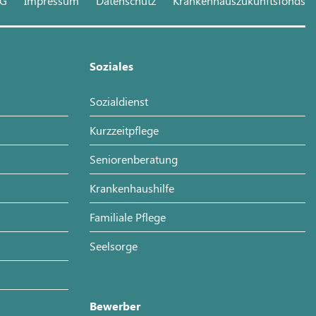
hG
Impressum
Datenschutz
Krankenhauszukunftsfonds
Soziales
Sozialdienst
Kurzzeitpflege
Seniorenberatung
Krankenhaushilfe
Familiale Pflege
Seelsorge
Bewerber