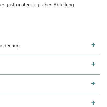
rer gastroenterologischen Abteilung
Duodenum)