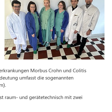
erkrankungen Morbus Crohn und Colitis
edeutung umfasst die sogenannten
m).
ist raum- und gerätetechnisch mit zwei