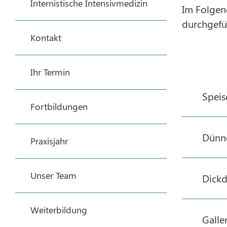
Internistische Intensivmedizin
Im Folgen
durchgefü
Kontakt
Ihr Termin
Speis
Fortbildungen
Dünn
Praxisjahr
Unser Team
Dick
Weiterbildung
Gall