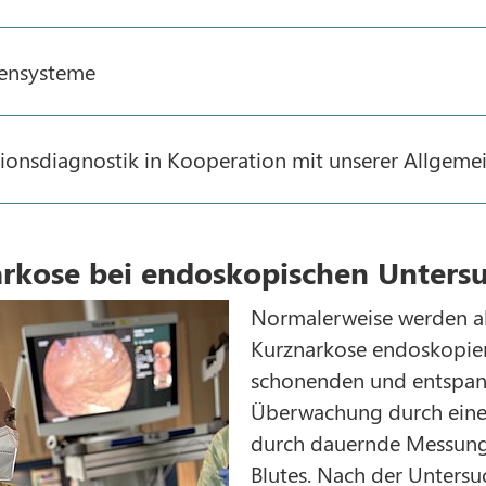
ensysteme
ionsdiagnostik in Kooperation mit unserer Allgemei
rkose bei endoskopischen Unters
Normalerweise werden al
Kurznarkose endoskopiert
schonenden und entspann
Überwachung durch eine 
durch dauernde Messung 
Blutes. Nach der Unters