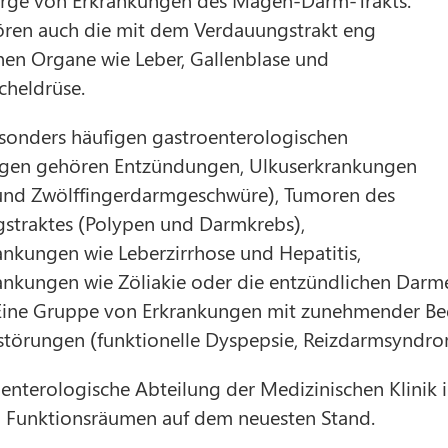
ren auch die mit dem Verdauungstrakt eng
en Organe wie Leber, Gallenblase und
cheldrüse.
sonders häufigen gastroenterologischen
gen gehören Entzündungen, Ulkuserkrankungen
nd Zwölffingerdarmgeschwüre), Tumoren des
straktes (Polypen und Darmkrebs),
ankungen wie Leberzirrhose und Hepatitis,
nkungen wie Zöliakie oder die entzündlichen Darm
 Eine Gruppe von Erkrankungen mit zunehmender B
störungen (funktionelle Dyspepsie, Reizdarmsyndro
enterologische Abteilung der Medizinischen Klinik 
Funktionsräumen auf dem neuesten Stand.