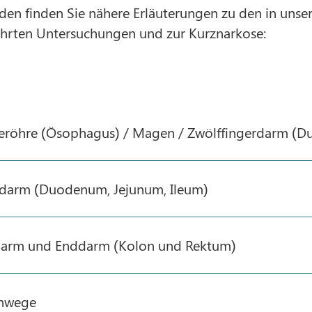
den finden Sie nähere Erläuterungen zu den in unse
hrten Untersuchungen und zur Kurznarkose:
eröhre (Ösophagus) / Magen / Zwölffingerdarm (
darm (Duodenum, Jejunum, Ileum)
darm und Enddarm (Kolon und Rektum)
enwege