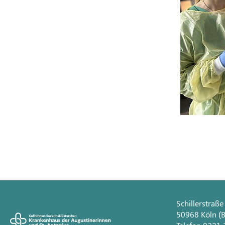
Schillerstraße
50968 Köln (B