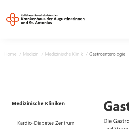
Home
Medizin
Medizinische Klinik
Gastroenterologie
Gas
Medizinische Kliniken
Die Gastro
Kardio-Diabetes Zentrum
und Vorso