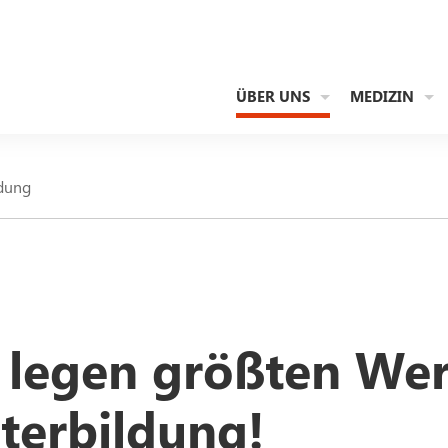
ÜBER UNS
MEDIZIN
ldung
 legen größten Wert
terbildung!