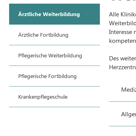
Alle Klini
Ärztliche Weiterbildung
Weiterbil
Interesse 
Ärztliche Fortbildung
kompetent
Pflegerische Weiterbildung
Des weite
Herzzentru
Pflegerische Fortbildung
Mediz
Krankenpflegeschule
Allge