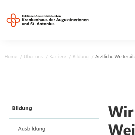
Home
Über uns
Karriere
Bildung
Ärztliche Weiterbi
Wir
Bildung
Wei
Ausbildung