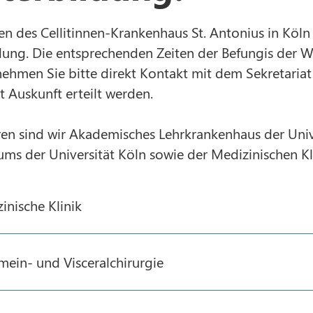
ken des Cellitinnen-Krankenhaus St. Antonius in Köln
dung. Die entsprechenden Zeiten der Befungis der We
nehmen Sie bitte direkt Kontakt mit dem Sekretariat d
 Auskunft erteilt werden.
ren sind wir Akademisches Lehrkrankenhaus der Univ
ms der Universität Köln sowie der Medizinischen Kli
inische Klinik
mein- und Visceralchirurgie