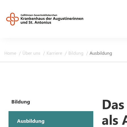
Home
Über uns
Karriere
Bildung
Ausbildung
Das
Bildung
als
Ausbildung