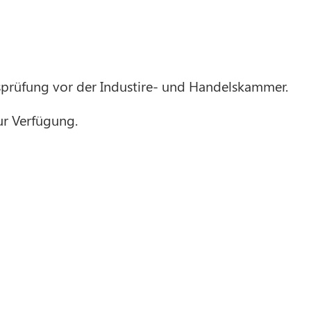
ssprüfung vor der Industire- und Handelskammer.
ur Verfügung.