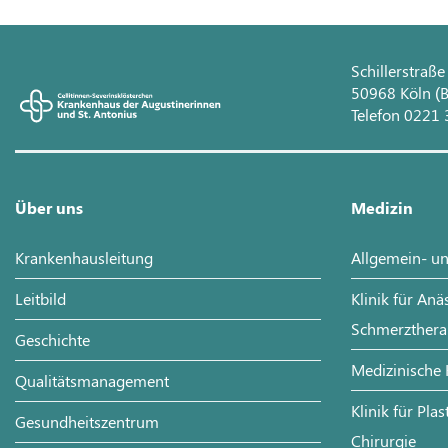
Schillerstraße
50968 Köln (B
Telefon 0221 
Über uns
Medizin
Krankenhausleitung
Allgemein- un
Leitbild
Klinik für Anä
Schmerzthera
Geschichte
Medizinische 
Qualitätsmanagement
Klinik für Pla
Gesundheitszentrum
Chirurgie