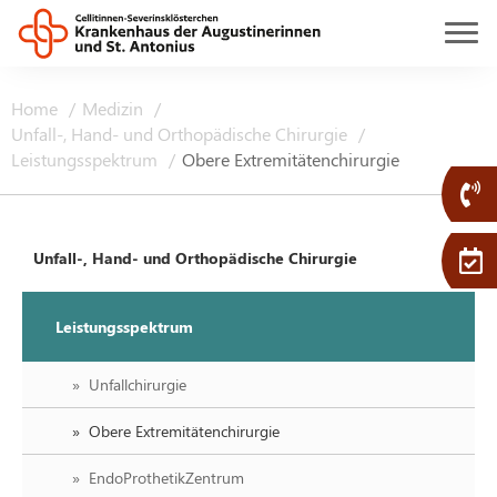
Home
Medizin
Unfall-, Hand- und Orthopädische Chirurgie
Leistungsspektrum
Obere Extremitätenchirurgie
Unfall-, Hand- und Orthopädische Chirurgie
Leistungsspektrum
Unfallchirurgie
Obere Extremitätenchirurgie
EndoProthetikZentrum