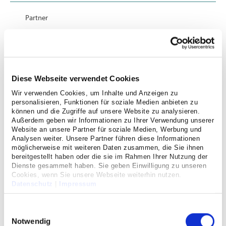
Partner
Anfahrt
Diese Webseite verwendet Cookies
Kontakt
Wir verwenden Cookies, um Inhalte und Anzeigen zu
personalisieren, Funktionen für soziale Medien anbieten zu
Datenschutz
können und die Zugriffe auf unsere Website zu analysieren.
Außerdem geben wir Informationen zu Ihrer Verwendung unserer
Website an unsere Partner für soziale Medien, Werbung und
Analysen weiter. Unsere Partner führen diese Informationen
Hinweisgebersystem
möglicherweise mit weiteren Daten zusammen, die Sie ihnen
bereitgestellt haben oder die sie im Rahmen Ihrer Nutzung der
Dienste gesammelt haben. Sie geben Einwilligung zu unseren
Cookies, wenn Sie unsere Webseite weiterhin nutzen.
Datenschutz
|
Impressum
Einwilligungsauswahl
Notwendig