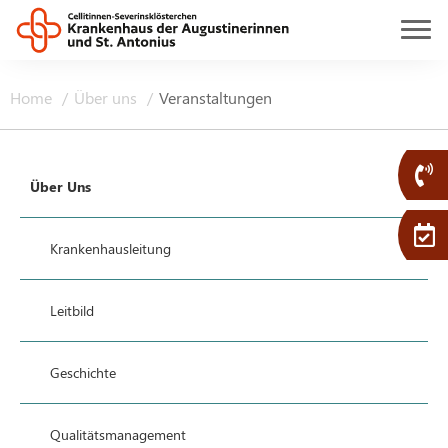
Home
Über uns
Veranstaltungen
Über Uns
Krankenhausleitung
Leitbild
Geschichte
Qualitätsmanagement