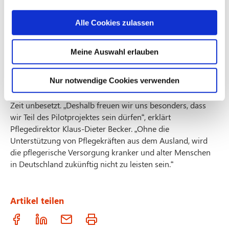
Alle Cookies zulassen
Meine Auswahl erlauben
Der Mangel an Pflegekräften ist keine Neuheit mehr und
Nur notwendige Cookies verwenden
ist auch leider im St. Antonius Krankenhaus zu spüren.
Auch hier bleiben ausgeschriebene Stellen häufig lange
Zeit unbesetzt. „Deshalb freuen wir uns besonders, dass
wir Teil des Pilotprojektes sein dürfen“, erklärt
Pflegedirektor Klaus-Dieter Becker. „Ohne die
Unterstützung von Pflegekräften aus dem Ausland, wird
die pflegerische Versorgung kranker und alter Menschen
in Deutschland zukünftig nicht zu leisten sein.“
Artikel teilen