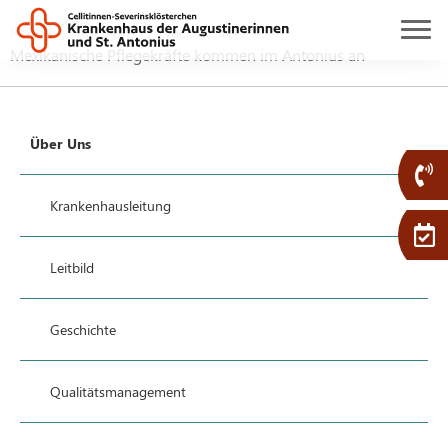
Home
Über uns
Nachrichten
Mexikanische Pflegekräfte kommen im Antonius an
Über Uns
Krankenhausleitung
Leitbild
Geschichte
Qualitätsmanagement