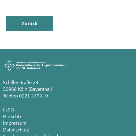
Zurück
Schillerstraße 23
50968 Köln (Bayenthal)
Telefon 0221 3793- 0
LkSG
HinSchG
Impressum
Datenschutz