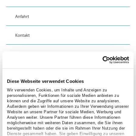
Anfahrt
Kontakt
Datenschutz
Hinweisgebersystem
Diese Webseite verwendet Cookies
Mexikanische Pflegekräfte
Wir verwenden Cookies, um Inhalte und Anzeigen zu
kommen im Antonius an
personalisieren, Funktionen für soziale Medien anbieten zu
können und die Zugriffe auf unsere Website zu analysieren.
Außerdem geben wir Informationen zu Ihrer Verwendung unserer
Unterstützung für Pflege-Teams
Website an unsere Partner für soziale Medien, Werbung und
Analysen weiter. Unsere Partner führen diese Informationen
09/28/2022
möglicherweise mit weiteren Daten zusammen, die Sie ihnen
bereitgestellt haben oder die sie im Rahmen Ihrer Nutzung der
Die Pflege-Teams im St. Antonius Krankenhaus
Dienste gesammelt haben. Sie geben Einwilligung zu unseren