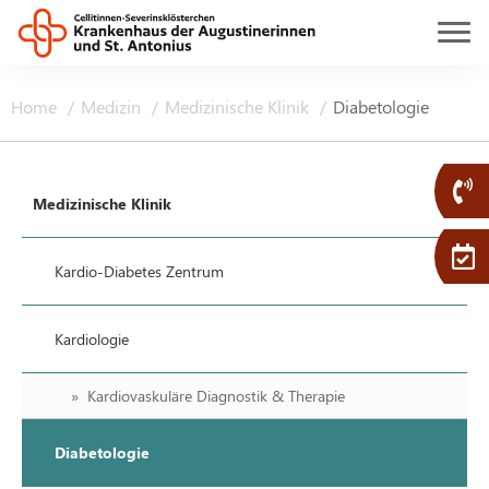
Home
Medizin
Medizinische Klinik
Diabetologie
Medizinische Klinik
Kardio-Diabetes Zentrum
Kardiologie
Kardiovaskuläre Diagnostik & Therapie
Diabetologie