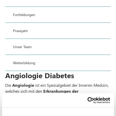
Fortbildungen
Praxisjahr
Unser Team
Weiterbildung
Angiologie Diabetes
Die
Angiologie
ist ein Spezialgebiet der Inneren Medizin,
welches sich mit den
Erkrankungen der
Gefäße
beschäftigt. Der Begriff
Angiologie
kommt aus
dem Griechischen und ist von den folgenden
Wortstämmen abgeleitet: