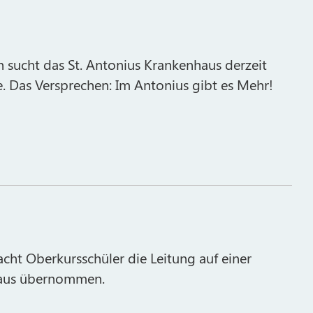
n sucht das St. Antonius Krankenhaus derzeit
e. Das Versprechen: Im Antonius gibt es Mehr!
cht Oberkursschüler die Leitung auf einer
haus übernommen.