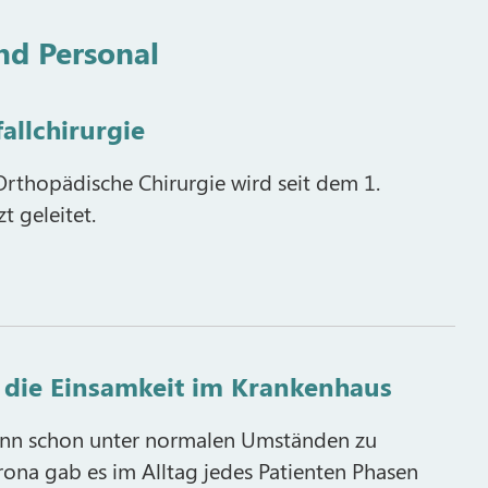
nd Personal
allchirurgie
 Orthopädische Chirurgie wird seit dem 1.
 geleitet.
 die Einsamkeit im Krankenhaus
ann schon unter normalen Umständen zu
rona gab es im Alltag jedes Patienten Phasen