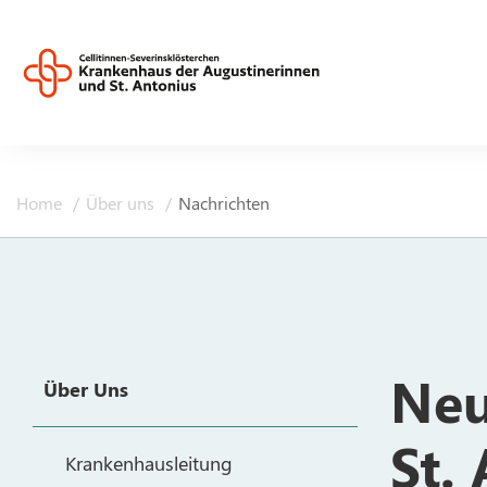
Home
Über uns
Nachrichten
Neu
Über Uns
St.
Krankenhausleitung