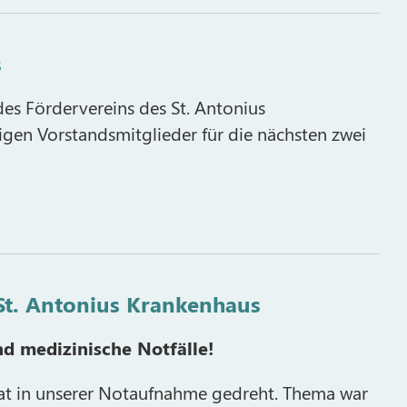
s
es Fördervereins des St. Antonius
gen Vorstandsmitglieder für die nächsten zwei
St. Antonius Krankenhaus
nd medizinische Notfälle!
at in unserer Notaufnahme gedreht. Thema war