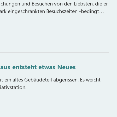
uchungen und Besuchen von den Liebsten, die er
tark eingeschränkten Besuchszeiten -bedingt…
aus entsteht etwas Neues
t ein altes Gebäudeteil abgerissen. Es weicht
ativstation.