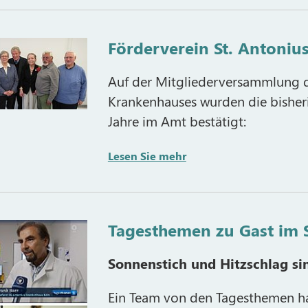
Förderverein St. Antoniu
Auf der Mitgliederversammlung d
Krankenhauses wurden die bisheri
Jahre im Amt bestätigt:
Lesen Sie mehr
Tagesthemen zu Gast im 
Sonnenstich und Hitzschlag si
Ein Team von den Tagesthemen h