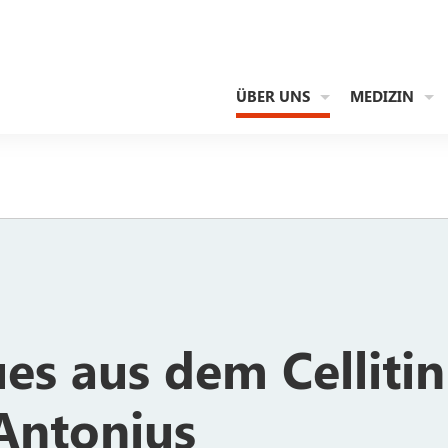
ÜBER UNS
MEDIZIN
es aus dem Celliti
 Antonius