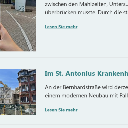
zwischen den Mahlzeiten, Unters
überbrücken musste. Durch die s
Lesen Sie mehr
Im St. Antonius Krankenh
An der Bernhardstraße wird derzei
einem modernen Neubau mit Palli
Lesen Sie mehr