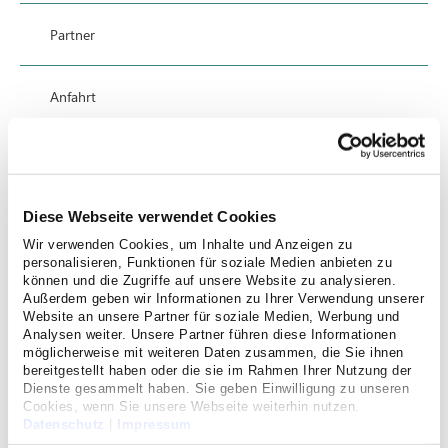
Partner
Anfahrt
Kontakt
Diese Webseite verwendet Cookies
Datenschutz
Wir verwenden Cookies, um Inhalte und Anzeigen zu
personalisieren, Funktionen für soziale Medien anbieten zu
Hinweisgebersystem
können und die Zugriffe auf unsere Website zu analysieren.
Außerdem geben wir Informationen zu Ihrer Verwendung unserer
Website an unsere Partner für soziale Medien, Werbung und
Analysen weiter. Unsere Partner führen diese Informationen
möglicherweise mit weiteren Daten zusammen, die Sie ihnen
bereitgestellt haben oder die sie im Rahmen Ihrer Nutzung der
Dienste gesammelt haben. Sie geben Einwilligung zu unseren
Cookies, wenn Sie unsere Webseite weiterhin nutzen.
Datenschutz
|
Impressum