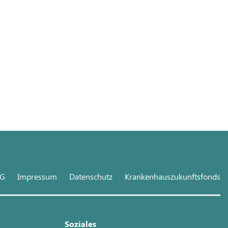
hG
Impressum
Datenschutz
Krankenhauszukunftsfonds
Soziales