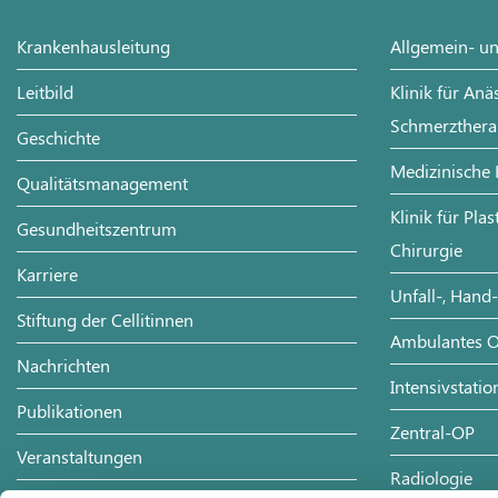
Krankenhausleitung
Allgemein- un
Leitbild
Klinik für Anä
Schmerzthera
Geschichte
Medizinische 
Qualitätsmanagement
Klinik für Pla
Gesundheitszentrum
Chirurgie
Karriere
Unfall-, Hand
Stiftung der Cellitinnen
Ambulantes O
Nachrichten
Intensivstatio
Publikationen
Zentral-OP
Veranstaltungen
Radiologie