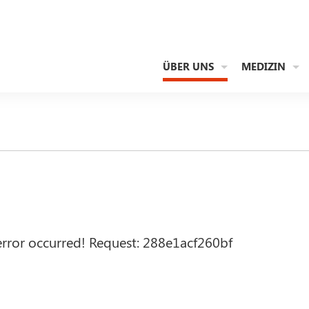
ÜBER UNS
MEDIZIN
error occurred! Request: 288e1acf260bf