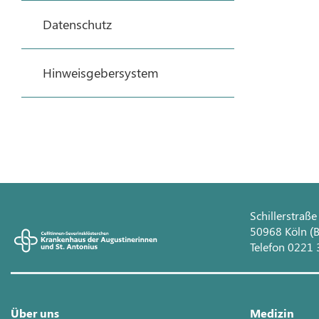
Datenschutz
Hinweisgebersystem
Schillerstraße
50968 Köln (B
Telefon 0221 
Über uns
Medizin