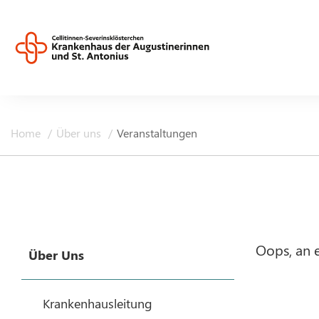
Home
Über uns
Veranstaltungen
Oops, an 
Über Uns
Krankenhausleitung